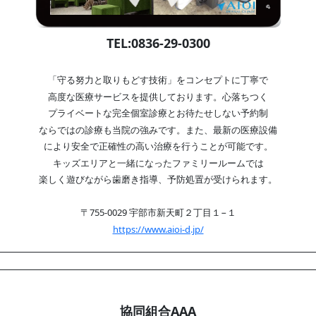
TEL:0836-29-0300
「守る努力と取りもどす技術」をコンセプトに丁寧で
高度な医療サービスを提供しております。心落ちつく
プライベートな完全個室診療とお待たせしない予約制
ならではの診療も当院の強みです。また、最新の医療設備
により安全で正確性の高い治療を行うことが可能です。
キッズエリアと一緒になったファミリールームでは
楽しく遊びながら歯磨き指導、予防処置が受けられます。
〒755-0029 宇部市新天町２丁目１−１
https://www.aioi-d.jp/
協同組合AAA