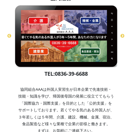
TEL:0836-39-6688
協同組合AAAは外国人実習生が日本企業で先進技術・
技能・知識を学び、帰国後母国の発展に役立ててもらう
「国際協力・国際支援」を目的とした「公的支援」を
サポートしております。若くてやる気のある外国人が、
３年若しくは５年間、介護、建設、機械、金属、宿泊、
食品製造など様々な業種で企業の皆様と働きます。
まずは、お気軽にご連絡下さい。