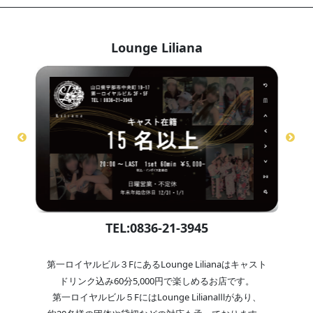
Lounge Liliana
TEL:0836-21-3945
第一ロイヤルビル３FにあるLounge Lilianaはキャスト
ドリンク込み60分5,000円で楽しめるお店です。
第一ロイヤルビル５FにはLounge LilianaⅢがあり、