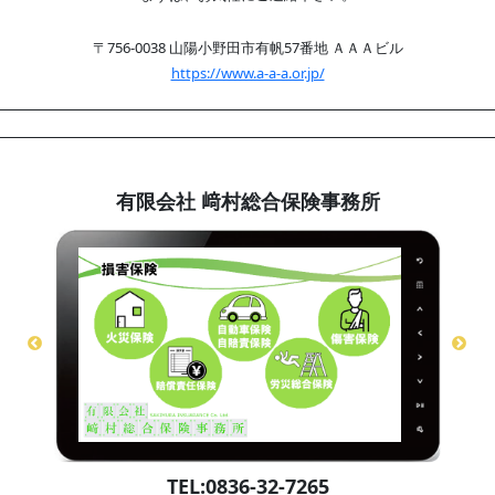
〒756-0038 山陽小野田市有帆57番地 ＡＡＡビル
https://www.a-a-a.or.jp/
有限会社 﨑村総合保険事務所
TEL:0836-32-7265