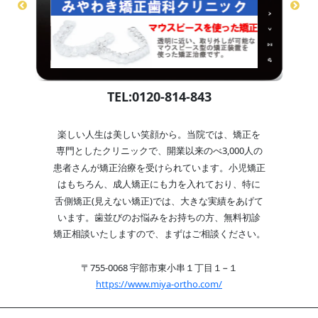
TEL:0120-814-843
楽しい人生は美しい笑顔から。当院では、矯正を
専門としたクリニックで、開業以来のべ3,000人の
患者さんが矯正治療を受けられています。小児矯正
はもちろん、成人矯正にも力を入れており、特に
舌側矯正(見えない矯正)では、大きな実績をあげて
います。歯並びのお悩みをお持ちの方、無料初診
矯正相談いたしますので、まずはご相談ください。
〒755-0068 宇部市東小串１丁目１−１
https://www.miya-ortho.com/