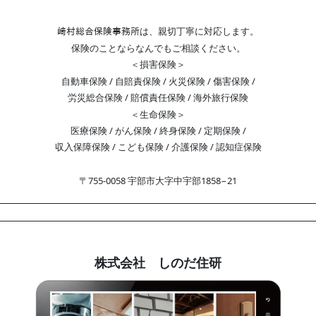
﨑村総合保険事務所は、親切丁寧に対応します。
保険のことならなんでもご相談ください。
＜損害保険＞
自動車保険 / 自賠責保険 / 火災保険 / 傷害保険 /
労災総合保険 / 賠償責任保険 / 海外旅行保険
＜生命保険＞
医療保険 / がん保険 / 終身保険 / 定期保険 /
収入保障保険 / こども保険 / 介護保険 / 認知症保険
〒755-0058 宇部市大字中宇部1858−21
株式会社 しのだ住研