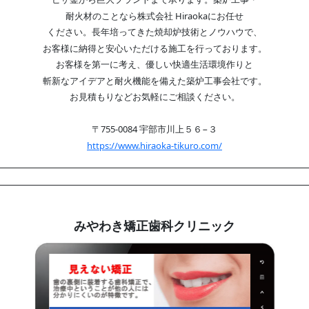
耐火材のことなら株式会社 Hiraokaにお任せ
ください。長年培ってきた焼却炉技術とノウハウで、
お客様に納得と安心いただける施工を行っております。
お客様を第一に考え、優しい快適生活環境作りと
斬新なアイデアと耐火機能を備えた築炉工事会社です。
お見積もりなどお気軽にご相談ください。
〒755-0084 宇部市川上５６−３
https://www.hiraoka-tikuro.com/
みやわき矯正歯科クリニック