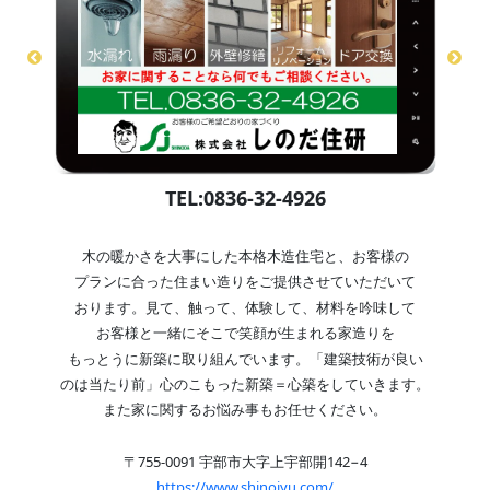
TEL:0836-32-4926
木の暖かさを大事にした本格木造住宅と、お客様の
プランに合った住まい造りをご提供させていただいて
おります。見て、触って、体験して、材料を吟味して
お客様と一緒にそこで笑顔が生まれる家造りを
もっとうに新築に取り組んでいます。「建築技術が良い
のは当たり前」心のこもった新築＝心築をしていきます。
また家に関するお悩み事もお任せください。
〒755-0091 宇部市大字上宇部開142−4
https://www.shinojyu.com/