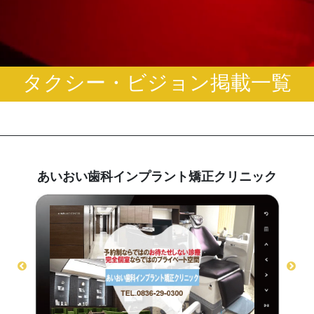
タクシー・ビジョン掲載一覧
あいおい歯科インプラント矯正クリニック