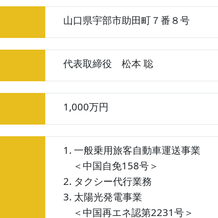
山口県宇部市助田町７番８号
代表取締役 松本 聡
1,000万円
1. 一般乗用旅客自動車運送事業
＜中国自免158号＞
2. タクシー代行業務
3. 太陽光発電事業
＜中国再エネ認第2231号＞