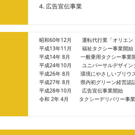
4. 広告宣伝事業
昭和60年12月
運転代行業「オリエン
平成13年11月
福祉タクシー事業開始
平成14年 8月
一般乗用タクシー事業
平成24年10月
ユニバーサルデザイン
平成26年 8月
環境にやさしいプリウス
平成27年 8月
県内初グリーン経営認証取
平成28年10月
広告宣伝事業開始
令和 2年 4月
タクシーデリバリー事業