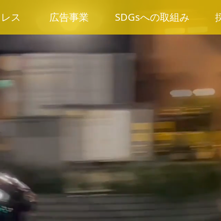
ュレス
広告事業
SDGsへの取組み